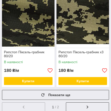
Рипстоп Піксель-грабник
Рипстоп Піксель-грабник х3
80/20
80/20
В наявності
В наявності
180
180
₴/м
₴/м
Купити
Купити
Показати ще
1
/ 2