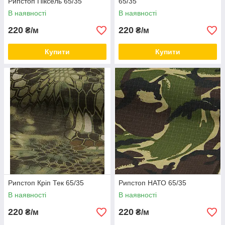
Рипстоп Піксель 65/35
65/35
В наявності
В наявності
220
220
₴/м
₴/м
Купити
Купити
Рипстоп Кріп Тек 65/35
Рипстоп НАТО 65/35
В наявності
В наявності
220
220
₴/м
₴/м