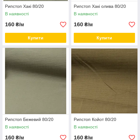
Рипстоп Хакі 80/20
Рипстоп Хакі олива 80/20
В наявності
В наявності
160
160
₴/м
₴/м
Купити
Купити
Рипстоп Бежевий 80/20
Рипстоп Койот 80/20
В наявності
В наявності
160
160
₴/м
₴/м