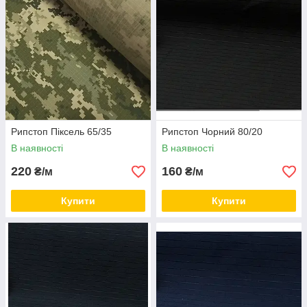
Рипстоп Піксель 65/35
Рипстоп Чорний 80/20
В наявності
В наявності
220
160
₴/м
₴/м
Купити
Купити