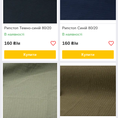
Рипстоп Темно-синій 80/20
Рипстоп Синій 80/20
В наявності
В наявності
160
160
₴/м
₴/м
Купити
Купити