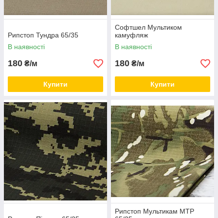
Софтшел Мультиком
Рипстоп Тундра 65/35
камуфляж
В наявності
В наявності
180
180
₴/м
₴/м
Купити
Купити
Рипстоп Мультикам МТР