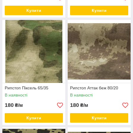
Купити
Купити
Рипстоп Піксель 65/35
Рипстоп Аттак беж 80/20
В наявності
В наявності
180
180
₴/м
₴/м
Купити
Купити