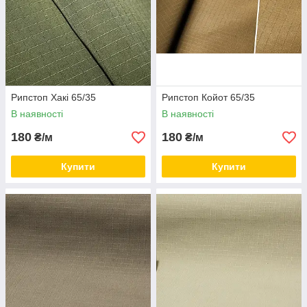
Рипстоп Хакі 65/35
Рипстоп Койот 65/35
В наявності
В наявності
180
180
₴/м
₴/м
Купити
Купити