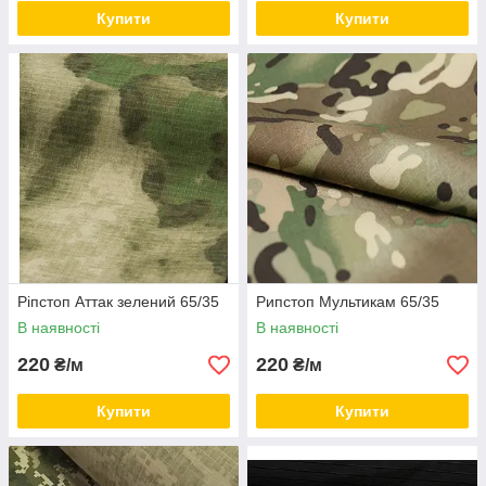
Купити
Купити
Ріпстоп Аттак зелений 65/35
Рипстоп Мультикам 65/35
В наявності
В наявності
220
220
₴/м
₴/м
Купити
Купити