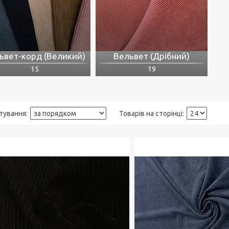
ьвет-корд (Великий)
Вельвет (Дрібний)
15
19