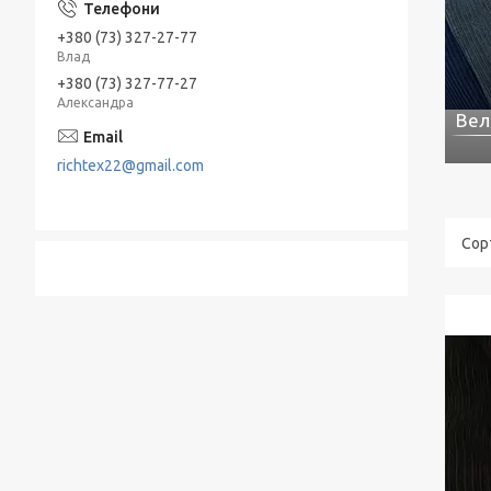
+380 (73) 327-27-77
Влад
+380 (73) 327-77-27
Александра
Вел
richtex22@gmail.com