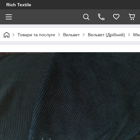
Rich Textile
Товари та послуги
Вельвет
Вельвет (Дрібний)
Мі