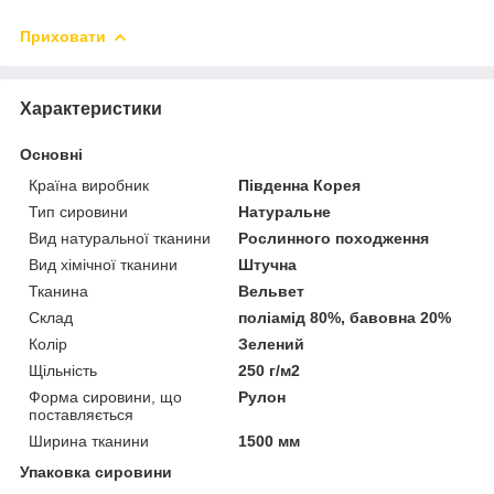
Приховати
Характеристики
Основні
Країна виробник
Південна Корея
Тип сировини
Натуральне
Вид натуральної тканини
Рослинного походження
Вид хімічної тканини
Штучна
Тканина
Вельвет
Склад
поліамід 80%, бавовна 20%
Колір
Зелений
Щільність
250 г/м2
Форма сировини, що
Рулон
поставляється
Ширина тканини
1500 мм
Упаковка сировини