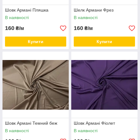
Шовк Армані Пляшка
Шелк Армани Фрез
В наявності
В наявності
160
160
₴/м
₴/м
Купити
Купити
Шовк Армані Темний беж
Шовк Армані Фіолет
В наявності
В наявності