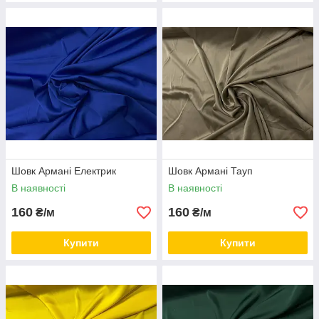
Шовк Армані Електрик
Шовк Армані Тауп
В наявності
В наявності
160
160
₴/м
₴/м
Купити
Купити