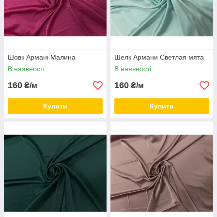
Шовк Армані Малина
Шелк Армани Светлая мята
В наявності
В наявності
160
160
₴/м
₴/м
Купити
Купити