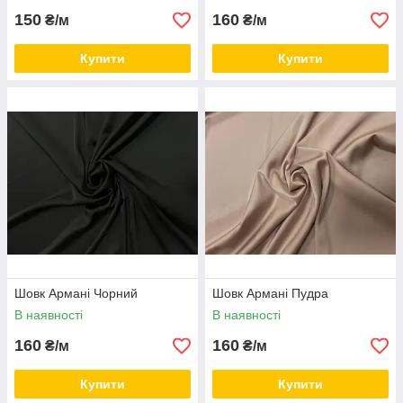
150
160
₴/м
₴/м
Купити
Купити
Шовк Армані Чорний
Шовк Армані Пудра
В наявності
В наявності
160
160
₴/м
₴/м
Купити
Купити