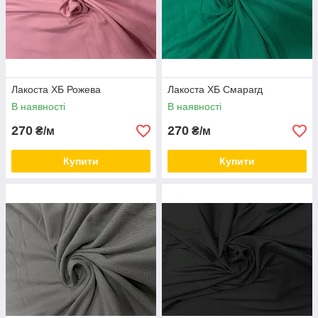
Лакоста ХБ Рожева
Лакоста ХБ Смарагд
В наявності
В наявності
270
270
₴/м
₴/м
Купити
Купити