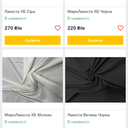
Лакоста ХБ Сіра
МікроЛакоста ХБ Чорна
В наявності
В наявності
270
220
₴/м
₴/м
Купити
Купити
МікроЛакоста ХБ Молоко
Лакоста Велика Чорна
В наявності
В наявності