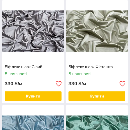
Біфлекс шовк Сірий
Біфлекс шовк Фісташка
В наявності
В наявності
330
330
₴/м
₴/м
Купити
Купити