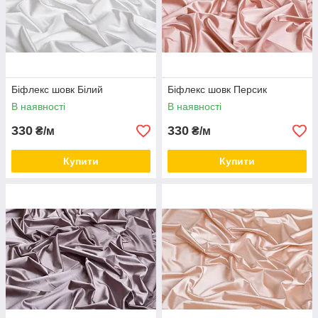
Біфлекс шовк Білий
Біфлекс шовк Персик
В наявності
В наявності
330
330
₴/м
₴/м
Купити
Купити