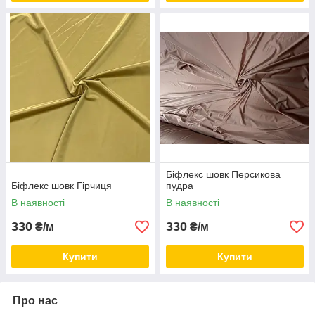
Біфлекс шовк Персикова
Біфлекс шовк Гірчиця
пудра
В наявності
В наявності
330
330
₴/м
₴/м
Купити
Купити
Про нас