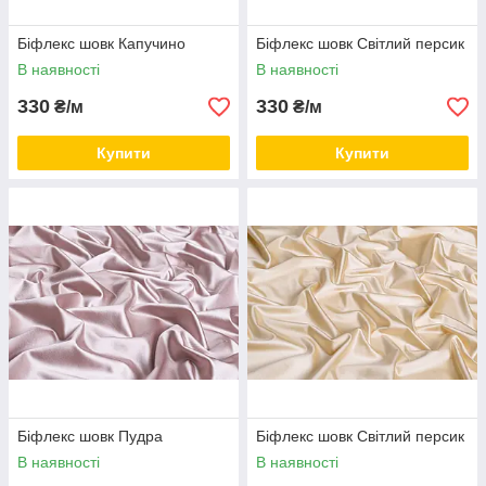
Біфлекс шовк Капучино
Біфлекс шовк Світлий персик
В наявності
В наявності
330
330
₴/м
₴/м
Купити
Купити
Біфлекс шовк Пудра
Біфлекс шовк Світлий персик
В наявності
В наявності