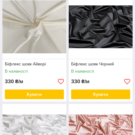
Біфлекс шовк Айворі
Біфлекс шовк Чорний
В наявності
В наявності
330
330
₴/м
₴/м
Купити
Купити