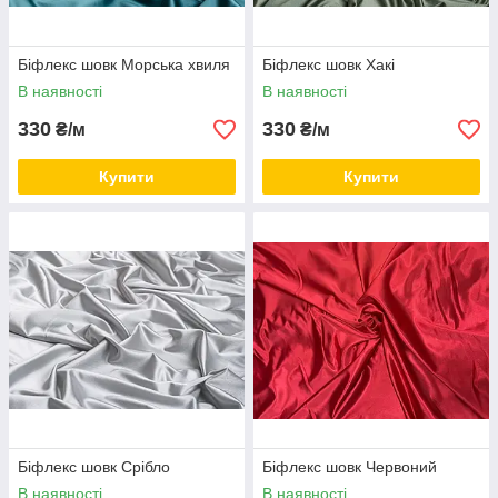
Біфлекс шовк Морська хвиля
Біфлекс шовк Хакі
В наявності
В наявності
330
330
₴/м
₴/м
Купити
Купити
Біфлекс шовк Срібло
Біфлекс шовк Червоний
В наявності
В наявності