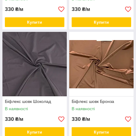
330
330
₴/м
₴/м
Купити
Купити
Біфлекс шовк Шоколад
Біфлекс шовк Бронза
В наявності
В наявності
330
330
₴/м
₴/м
Купити
Купити