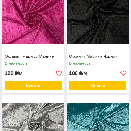
Оксамит Мармур Малина
Оксамит Мармур Чорний
В наявності
В наявності
180
180
₴/м
₴/м
Купити
Купити