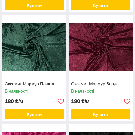
Купити
Купити
Оксамит Мармур Пляшка
Оксамит Мармур Бордо
В наявності
В наявності
180
180
₴/м
₴/м
Купити
Купити