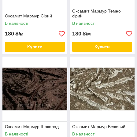
Оксамит Мармур Темно
Оксамит Мармур Сірий
сірий
В наявності
В наявності
180
180
₴/м
₴/м
Купити
Купити
Оксамит Мармур Шоколад
Оксамит Мармур Бежевий
В наявності
В наявності