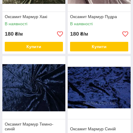
Оксамит Мармур Хакі
Оксамит Мармур Пудра
В наявності
В наявності
180
180
₴/м
₴/м
Купити
Купити
Оксамит Мармур Темно-
синій
Оксамит Мармур Синій