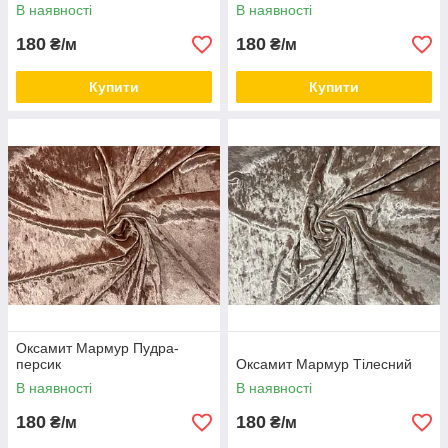
В наявності
В наявності
180
180
₴/м
₴/м
Купити
Купити
Оксамит Мармур Пудра-
персик
Оксамит Мармур Тілесний
В наявності
В наявності
180
180
₴/м
₴/м