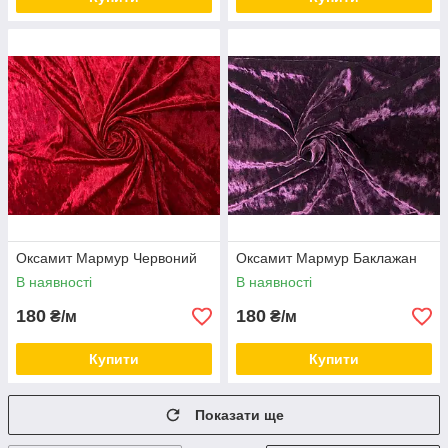
Оксамит Мармур Червоний
Оксамит Мармур Баклажан
В наявності
В наявності
180
180
₴/м
₴/м
Купити
Купити
Показати ще