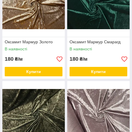
Оксамит Мармур Золото
Оксамит Мармур Смарагд
В наявності
В наявності
180
180
₴/м
₴/м
Купити
Купити