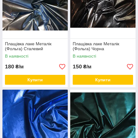
Плащівка лаке Металік
Плащівка лаке Металік
(Фольга) Сталевий
(Фольга) Чорна
В наявності
В наявності
180
150
₴/м
₴/м
Купити
Купити