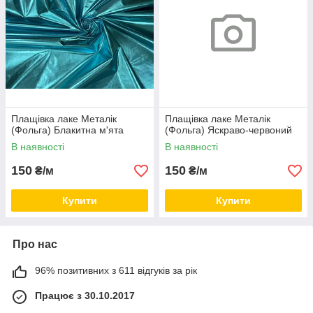
Плащівка лаке Металік
Плащівка лаке Металік
(Фольга) Блакитна м'ята
(Фольга) Яскраво-червоний
В наявності
В наявності
150
150
₴/м
₴/м
Купити
Купити
Про нас
96% позитивних з 611 відгуків за рік
Працює з 30.10.2017