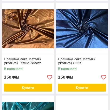
Плащівка лаке Металік
Плащівка лаке Металік
(Фольга) Темне Золото
(Фольга) Синя
В наявності
В наявності
150
150
₴/м
₴/м
Купити
Купити