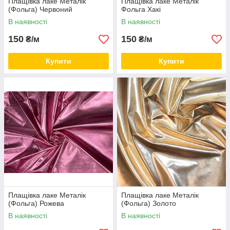
Плащівка лаке Металік
Плащівка лаке Металік
(Фольга) Червоний
Фольга Хакі
В наявності
В наявності
150
150
₴/м
₴/м
Купити
Купити
Плащівка лаке Металік
Плащівка лаке Металік
(Фольга) Рожева
(Фольга) Золото
В наявності
В наявності