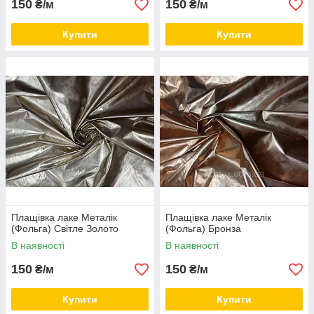
150
150
₴/м
₴/м
Купити
Купити
Плащівка лаке Металік
Плащівка лаке Металік
(Фольга) Світле Золото
(Фольга) Бронза
В наявності
В наявності
150
150
₴/м
₴/м
Купити
Купити