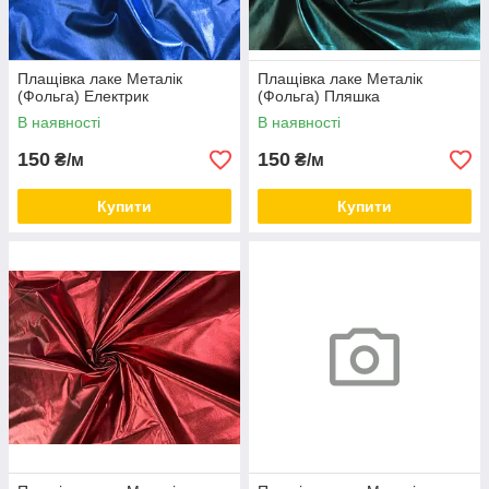
Плащівка лаке Металік
Плащівка лаке Металік
(Фольга) Електрик
(Фольга) Пляшка
В наявності
В наявності
150
150
₴/м
₴/м
Купити
Купити