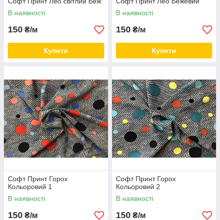
Софт Принт Лео світлий Беж
Софт Принт Лео Бежевий
В наявності
В наявності
150
150
₴/м
₴/м
Купити
Купити
Софт Принт Горох
Софт Принт Горох
Кольоровий 1
Кольоровий 2
В наявності
В наявності
150
150
₴/м
₴/м