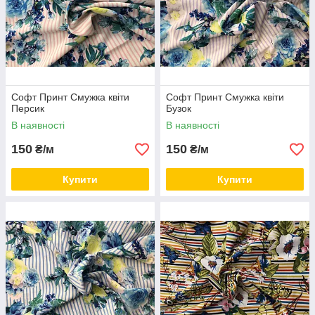
Софт Принт Смужка квіти
Софт Принт Смужка квіти
Персик
Бузок
В наявності
В наявності
150
150
₴/м
₴/м
Купити
Купити