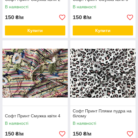
В наявності
В наявності
150
150
₴/м
₴/м
Купити
Купити
Софт Принт Плями пудра на
Софт Принт Смужка квіти 4
білому
В наявності
В наявності
150
150
₴/м
₴/м