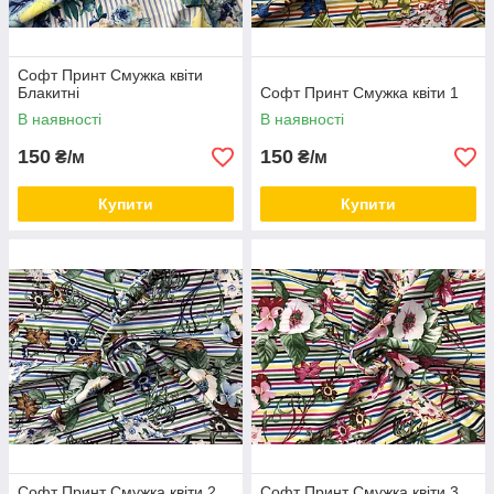
Софт Принт Смужка квіти
Блакитні
Софт Принт Смужка квіти 1
В наявності
В наявності
150
150
₴/м
₴/м
Купити
Купити
Софт Принт Смужка квіти 2
Софт Принт Смужка квіти 3