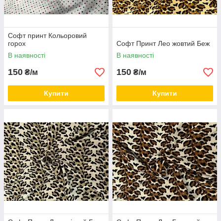
Софт принт Кольоровий
горох
Софт Принт Лео жовтий Беж
В наявності
В наявності
150
150
₴/м
₴/м
Купити
Купити