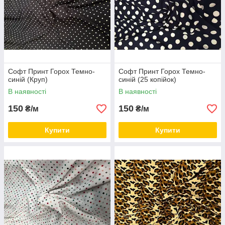
Софт Принт Горох Темно-
Софт Принт Горох Темно-
синій (Круп)
синій (25 копійок)
В наявності
В наявності
150
150
₴/м
₴/м
Купити
Купити