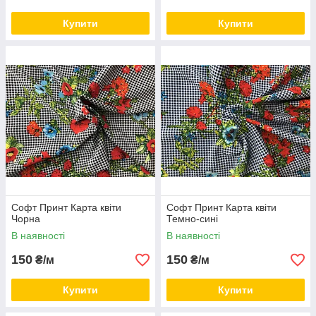
Купити
Купити
Софт Принт Карта квіти
Софт Принт Карта квіти
Чорна
Темно-сині
В наявності
В наявності
150
150
₴/м
₴/м
Купити
Купити