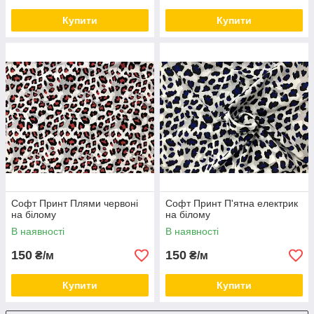
Купити
Купити
Софт Принт Плями червоні
Софт Принт П'ятна електрик
на білому
на білому
В наявності
В наявності
150
150
₴/м
₴/м
Купити
Купити