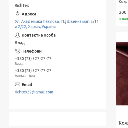
RichTex
300 
В на
Ул. Академика Павлова, ТЦ Швейка маг. 2/11
и 2/22, Харків, Україна
Влад
+380 (73) 327-27-77
Влад
+380 (73) 327-77-27
Александра
richtex22@gmail.com
Кож