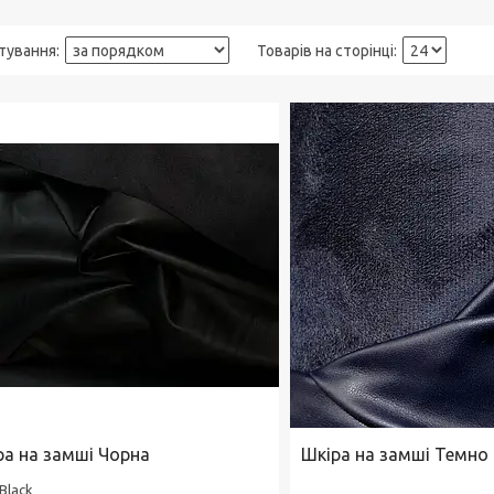
ра на замші Чорна
Шкіра на замші Темно
Black