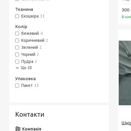
Тканина
300 
Екошкіра
33
В на
Колір
Бежевий
4
Коричневий
2
Зелений
2
Чорний
2
Пудра
2
Ще 18
Упаковка
Пакет
33
Контакти
Шкі