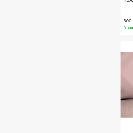
Кож
300 
В на