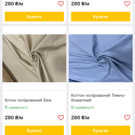
280
280
₴/м
₴/м
Купити
Купити
Коттон полірований Темно-
Котон полірований Беж
блакитний
В наявності
В наявності
280
280
₴/м
₴/м
Купити
Купити