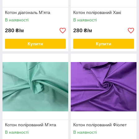
Котон діагональ М'ята
Котон полірований Хакі
В наявності
В наявності
280
280
₴/м
₴/м
Купити
Купити
Котон полірований М'ята
Котон полірований Фіолет
В наявності
В наявності