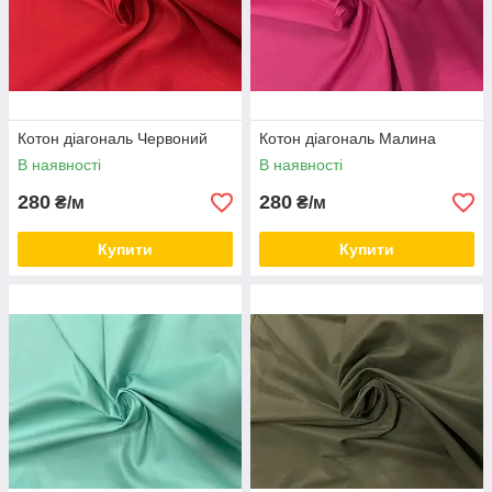
Котон діагональ Червоний
Котон діагональ Малина
В наявності
В наявності
280
280
₴/м
₴/м
Купити
Купити