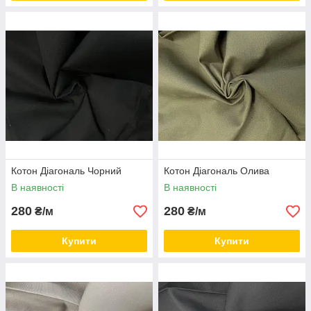
Котон Діагональ Чорний
Котон Діагональ Олива
В наявності
В наявності
280
280
₴/м
₴/м
Купити
Купити