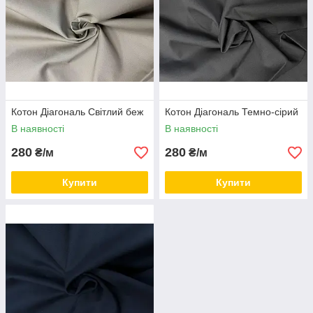
Котон Діагональ Світлий беж
Котон Діагональ Темно-сірий
В наявності
В наявності
280
280
₴/м
₴/м
Купити
Купити