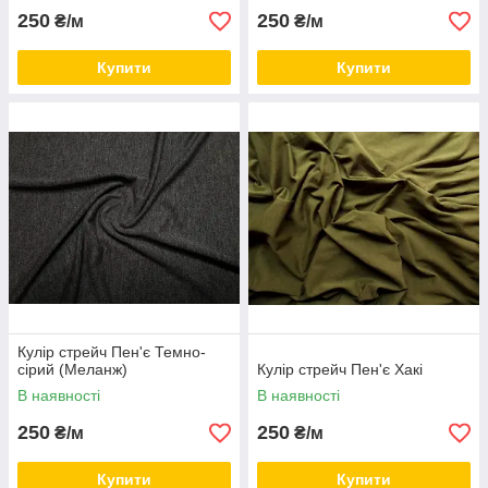
250
250
₴/м
₴/м
Купити
Купити
Кулір стрейч Пен'є Темно-
сірий (Меланж)
Кулір стрейч Пен'є Хакі
В наявності
В наявності
250
250
₴/м
₴/м
Купити
Купити