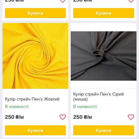
Купити
Купити
Кулір стрейч Пен'є Сірий
Кулір стрейч Пен'є Жовтий
(миша)
В наявності
В наявності
250
250
₴/м
₴/м
Купити
Купити