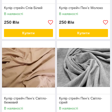
Кулір стрейч Спів Білий
Кулір стрейч Пен'є Молоко
В наявності
В наявності
250
250
₴/м
₴/м
Купити
Купити
Кулір стрейч Пен'є Світло-
Кулір стрейч Пен'є Світло-
бежевий
сірий
В наявності
В наявності