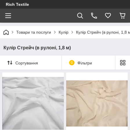
Rich Textile
Товари та послуги
Кулір
Кулір Стрейч (в рулоні, 1,8 
Кулір Стрейч (в рулоні, 1,8 м)
Сортування
0
Фільтри