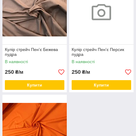
Кулір стрейч Пен'є Бежева
Кулір стрейч Пен'є Персик
пудра
пудра
В наявності
В наявності
250
250
₴/м
₴/м
Купити
Купити