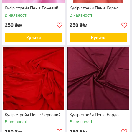
Кулір стрейч Пен'є Рожевий
Кулір стрейч Пен'є Корал
В наявності
В наявності
250
250
₴/м
₴/м
Купити
Купити
Кулір стрейч Пен'є Червоний
Кулір стрейч Пен'є Бордо
В наявності
В наявності
250
250
₴/м
₴/м