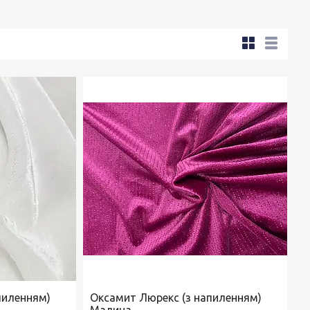
пиленням)
Оксамит Люрекс (з напиленням)