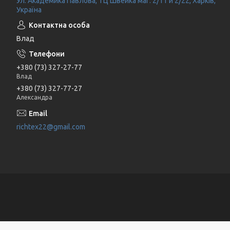
Ул. Академика Павлова, ТЦ Швейка маг. 2/11 и 2/22, Харків,
Україна
Влад
+380 (73) 327-27-77
Влад
+380 (73) 327-77-27
Александра
richtex22@gmail.com