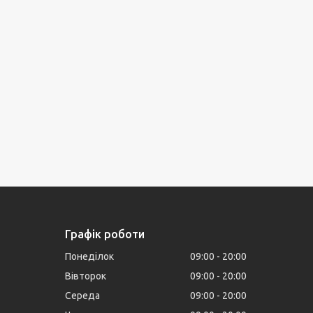
Графік роботи
Понеділок
09:00
20:00
Вівторок
09:00
20:00
Середа
09:00
20:00