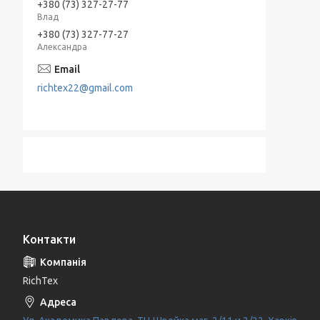
+380 (73) 327-27-77
Влад
+380 (73) 327-77-27
Александра
richtex22@gmail.com
Контакти
RichTex