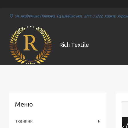
Ул. Академика Павлова, ТЦ Швейка маг. 2/11 и 2/22, Харків, Украї
Rich Textile
Тканини