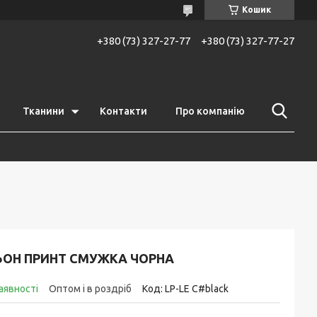
Кошик
+380 (73) 327-27-77
+380 (73) 327-77-27
Тканини
Контакти
Про компанію
ЬОН ПРИНТ СМУЖКА ЧОРНА
аявності
Оптом і в роздріб
Код:
LP-LE C#black