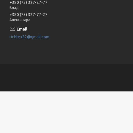
+380 (73) 327-27-77
Влад
+380 (73) 327-77-27
Александра
richtex22@gmail.com