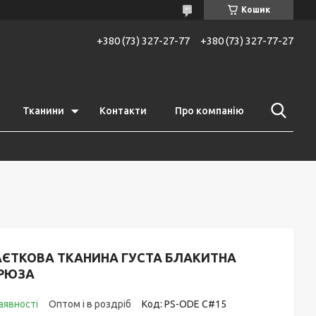
Кошик
+380 (73) 327-27-77
+380 (73) 327-77-27
Тканини
Контакти
Про компанію
АЄТКОВА ТКАНИНА ГУСТА БЛАКИТНА
ІРЮЗА
аявності
Оптом і в роздріб
Код:
PS-ODE C#15