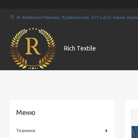
Ул. Академика Павлова, ТЦ Швейка маг. 2/11 и 2/22, Харків, Украї
Rich Textile
Тканини