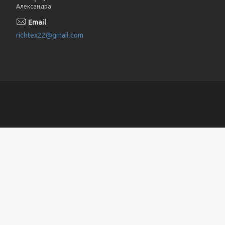
Александра
richtex22@gmail.com