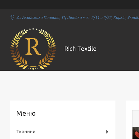
Ул. Академика Павлова, ТЦ Швейка маг. 2/11 и 2/22, Харків, Украї
Rich Textile
Тканини