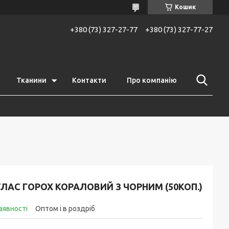
Кошик
+380 (73) 327-27-77
+380 (73) 327-77-27
Тканини
Контакти
Про компанію
ЛАС ГОРОХ КОРАЛОВИЙ З ЧОРНИМ (50КОП.)
аявності
Оптом і в роздріб