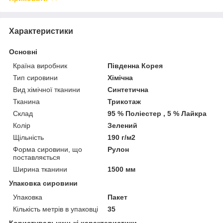
Характеристики
Основні
Країна виробник
Південна Корея
Тип сировини
Хімічна
Вид хімічної тканини
Синтетична
Тканина
Трикотаж
Склад
95 % Поліестер , 5 % Лайкра
Колір
Зелений
Щільність
190 г/м2
Форма сировини, що
Рулон
поставляється
Ширина тканини
1500 мм
Упаковка сировини
Упаковка
Пакет
Кількість метрів в упаковці
35
Користувальницькі характеристики