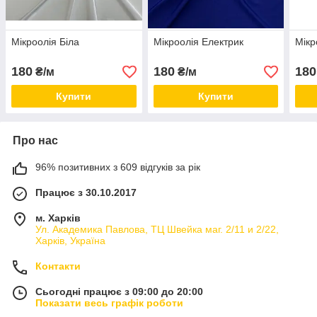
Мікроолія Біла
Мікроолія Електрик
Мікр
180
180
180
₴/м
₴/м
Купити
Купити
Про нас
96% позитивних з 609 відгуків за рік
Працює з 30.10.2017
м. Харків
Ул. Академика Павлова, ТЦ Швейка маг. 2/11 и 2/22,
Харків, Україна
Контакти
Сьогодні працює з 09:00 до 20:00
Показати весь графік роботи