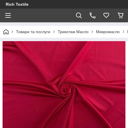
Rich Textile
Товари та послуги
Трикотаж Масло
Микромасло