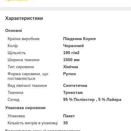
Характеристики
Основні
Країна виробник
Південна Корея
Колір
Червоний
Щільність
190 г/м2
Ширина тканини
1500 мм
Тип сировини
Хімічна
Форма сировини, що
Рулон
поставляється
Вид хімічної тканини
Синтетична
Тканина
Трикотаж
Склад
95 % Поліестер , 5 % Лайкра
Упаковка сировини
Упаковка
Пакет
Кількість метрів в упаковці
35
Користувальницькі характеристики