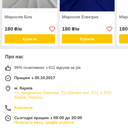
Мікроолія Біла
Мікроолія Електрик
Мікр
180
180
180
₴/м
₴/м
Купити
Купити
Про нас
96% позитивних з 611 відгуків за рік
Працює з 30.10.2017
м. Харків
Ул. Академика Павлова, ТЦ Швейка маг. 2/11 и 2/22,
Харків, Україна
Контакти
Сьогодні працює з 09:00 до 20:00
Показати весь графік роботи