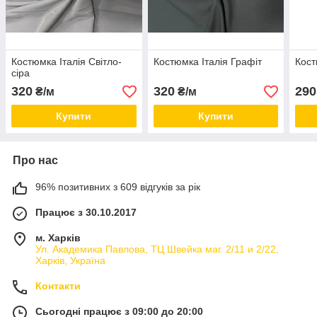
Костюмка Італія Світло-
Костюмка Італія Графіт
Кост
сіра
320
320
290
₴/м
₴/м
Купити
Купити
Про нас
96% позитивних з 609 відгуків за рік
Працює з 30.10.2017
м. Харків
Ул. Академика Павлова, ТЦ Швейка маг. 2/11 и 2/22,
Харків, Україна
Контакти
Сьогодні працює з 09:00 до 20:00