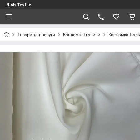
Rich Textile
Товари та послуги
Костюмні Тканини
Костюмка Італі