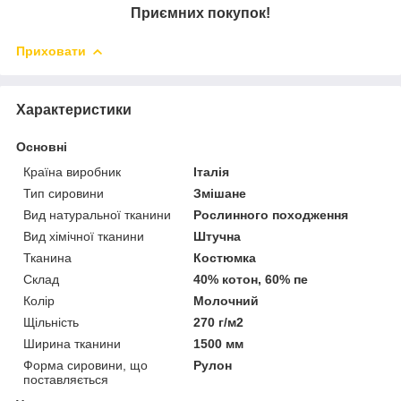
Приємних покупок!
Приховати
Характеристики
Основні
Країна виробник
Італія
Тип сировини
Змішане
Вид натуральної тканини
Рослинного походження
Вид хімічної тканини
Штучна
Тканина
Костюмка
Склад
40% котон, 60% пе
Колір
Молочний
Щільність
270 г/м2
Ширина тканини
1500 мм
Форма сировини, що
Рулон
поставляється