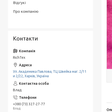
Відгукі
Про компанію
Контакти
RichTex
Ул. Академика Павлова, ТЦ Швейка маг. 2/11
и 2/22, Харків, Україна
Влад
+380 (73) 327-27-77
Влад
Оп