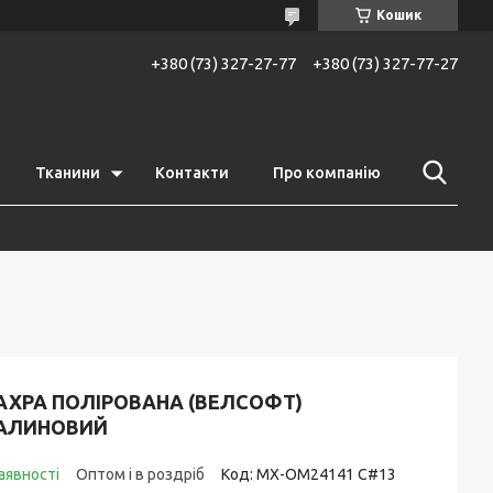
Кошик
+380 (73) 327-27-77
+380 (73) 327-77-27
Тканини
Контакти
Про компанію
АХРА ПОЛІРОВАНА (ВЕЛСОФТ)
АЛИНОВИЙ
аявності
Оптом і в роздріб
Код:
MX-OM24141 C#13