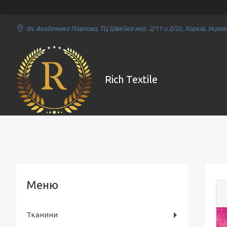
Ул. Академика Павлова, ТЦ Швейка маг. 2/11 и 2/22, Харків, Украї
Rich Textile
Тканини