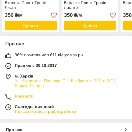
Біфлекс Принт Тропік
Біфлекс Принт Тропік
Біфл
Листя
Листя 2
350
350
350
₴/м
₴/м
Купити
Купити
Про нас
96% позитивних з 611 відгуків за рік
Працює з 30.10.2017
м. Харків
Ул. Академика Павлова, ТЦ Швейка маг. 2/11 и 2/22,
Харків, Україна
Контакти
Сьогодні вихідний
Показати весь графік роботи
Про нас