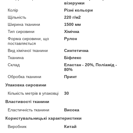
візерунки
Колір
Різні кольори
Щільність
220 г/м2
Ширина тканини
1500 мм
Тип сировини
Хімічна
Форма сировини, що
Рулон
поставляється
Вид хімічної тканини
Синтетична
Тканина
Біфлекс
Склад
Еластан - 20%, Поліамід -
80%
Обробка тканини
Принт
Упаковка сировини
Кількість метрів в упаковці
30
Властивості тканини
Еластичність тканини
Висока
Користувальницькі характеристики
Виробник
Китай