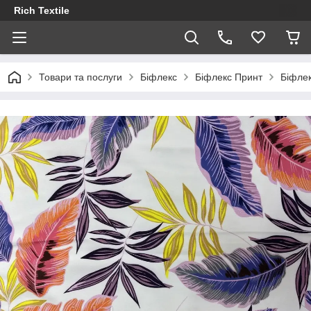
Rich Textile
Товари та послуги
Біфлекс
Біфлекс Принт
Біфлек