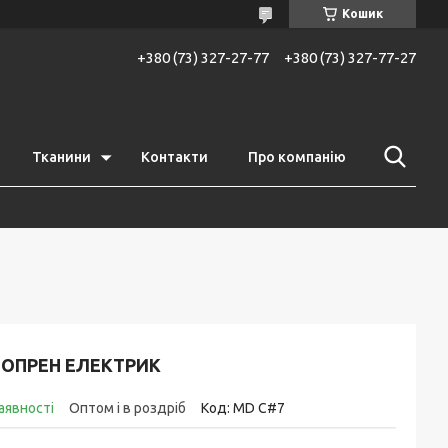
Кошик
+380 (73) 327-27-77
+380 (73) 327-77-27
Тканини
Контакти
Про компанію
ЕОПРЕН ЕЛЕКТРИК
аявності
Оптом і в роздріб
Код:
MD C#7