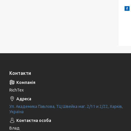
Контакти
RichTex
Ул. Академика Павлова, ТЦ Швейка маг. 2/11 и 2/22, Харків,
Україна
Влад