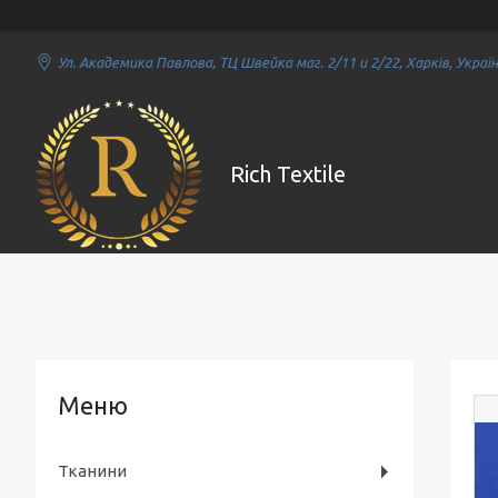
Ул. Академика Павлова, ТЦ Швейка маг. 2/11 и 2/22, Харків, Украї
Rich Textile
Тканини