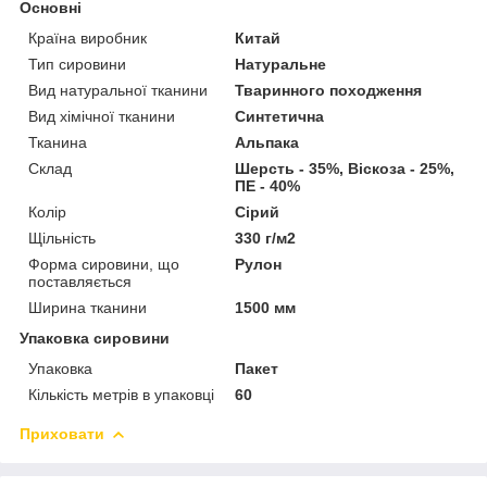
Основні
Країна виробник
Китай
Тип сировини
Натуральне
Вид натуральної тканини
Тваринного походження
Вид хімічної тканини
Синтетична
Тканина
Альпака
Склад
Шерсть - 35%, Віскоза - 25%,
ПЕ - 40%
Колір
Сірий
Щільність
330 г/м2
Форма сировини, що
Рулон
поставляється
Ширина тканини
1500 мм
Упаковка сировини
Упаковка
Пакет
Кількість метрів в упаковці
60
Приховати