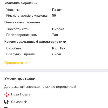
Упаковка сировини
Упаковка
Пакет
Кількість метрів в упаковці
50
Властивості тканини
Зносостійкість
Висока
Повітропроникність
Так
Користувальницькі характеристики
Виробник
RichTex
Візерунки і принти
Льон
Приховати
Умови доставки
Доставка здійснюється тільки по передоплаті.
Нова Пошта
Самовивіз