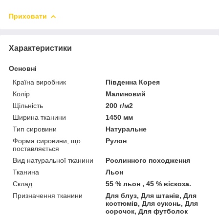
Приховати
Характеристики
Основні
Країна виробник
Південна Корея
Колір
Малиновий
Щільність
200 г/м2
Ширина тканини
1450 мм
Тип сировини
Натуральне
Форма сировини, що
Рулон
поставляється
Вид натуральної тканини
Рослинного походження
Тканина
Льон
Склад
55 % льон , 45 % віскоза.
Призначення тканини
Для блуз, Для штанів, Для
костюмів, Для суконь, Для
сорочок, Для футболок