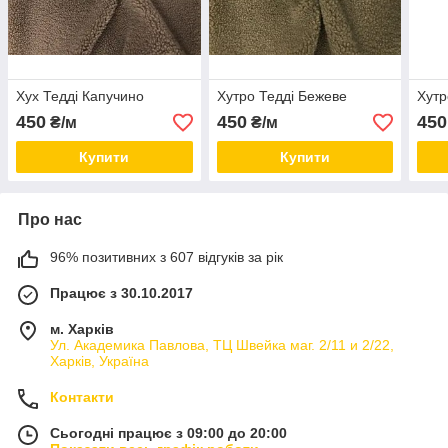
Хух Тедді Капучино
Хутро Тедді Бежеве
Хутр
450
450
450
₴/м
₴/м
Купити
Купити
Про нас
96% позитивних з 607 відгуків за рік
Працює з 30.10.2017
м. Харків
Ул. Академика Павлова, ТЦ Швейка маг. 2/11 и 2/22,
Харків, Україна
Контакти
Сьогодні працює з 09:00 до 20:00