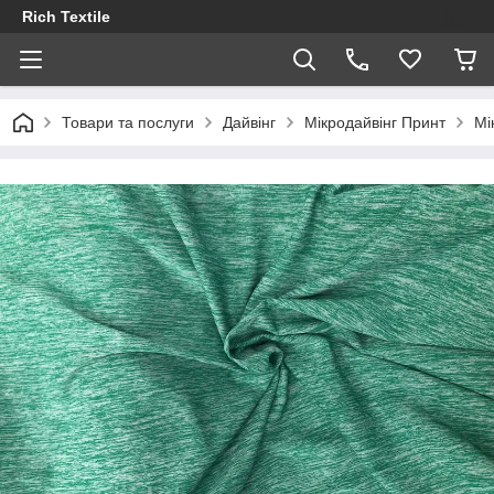
Rich Textile
Товари та послуги
Дайвінг
Мікродайвінг Принт
Мі