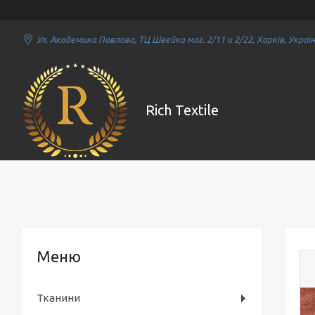
Ул. Академика Павлова, ТЦ Швейка маг. 2/11 и 2/22, Харків, Украї
Rich Textile
Тканини