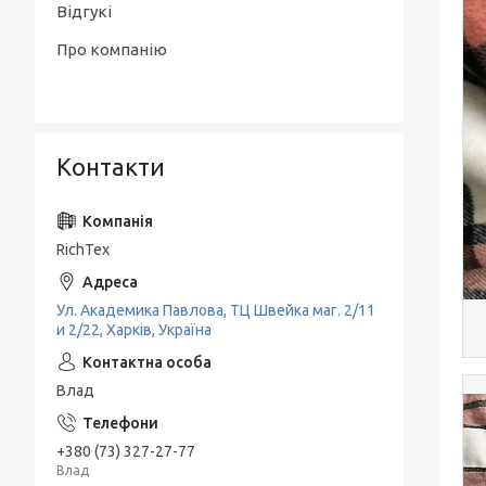
Відгукі
Про компанію
Контакти
RichTex
Ул. Академика Павлова, ТЦ Швейка маг. 2/11
и 2/22, Харків, Україна
Влад
+380 (73) 327-27-77
Влад