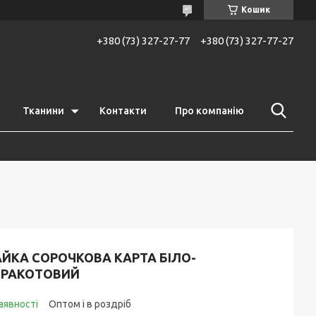
Кошик
+380 (73) 327-27-77
+380 (73) 327-77-27
Тканини
Контакти
Про компанію
АЙКА СОРОЧКОВА КАРТА БІЛО-
ЕРАКОТОВИЙ
аявності
Оптом і в роздріб