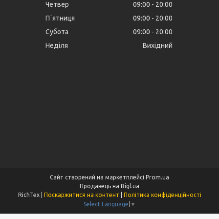
Четвер
09:00
20:00
Пʼятниця
09:00
20:00
Субота
09:00
20:00
Неділя
Вихідний
Сайт створений на маркетплейсі
Prom.ua
Продавець на Bigl.ua
RichTex |
Поскаржитися на контент
|
Політика конфіденційності
Select Language
▼