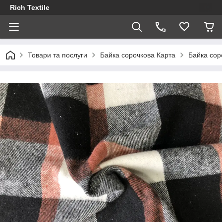
Rich Textile
Товари та послуги
Байка сорочкова Карта
Байка сор