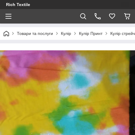
Rich Textile
Товари та послуги
Кулір
Кулір Принт
Кулір стрейч