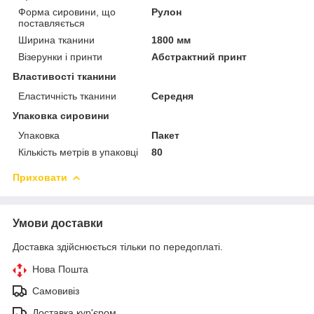
Форма сировини, що
Рулон
поставляється
Ширина тканини
1800 мм
Візерунки і принти
Абстрактний принт
Властивості тканини
Еластичність тканини
Середня
Упаковка сировини
Упаковка
Пакет
Кількість метрів в упаковці
80
Приховати
Умови доставки
Доставка здійснюється тільки по передоплаті.
Нова Пошта
Самовивіз
Доставка кур'єром