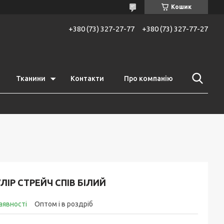
Кошик
+380 (73) 327-27-77
+380 (73) 327-77-27
Тканини
Контакти
Про компанію
ЛІР СТРЕЙЧ СПІВ БІЛИЙ
аявності
Оптом і в роздріб