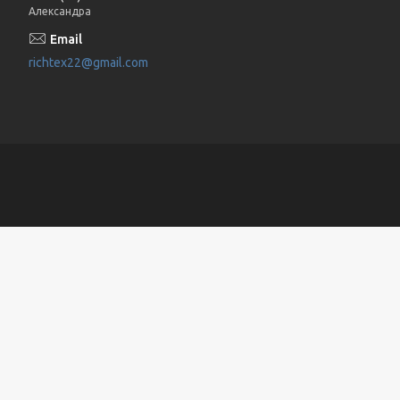
Александра
richtex22@gmail.com