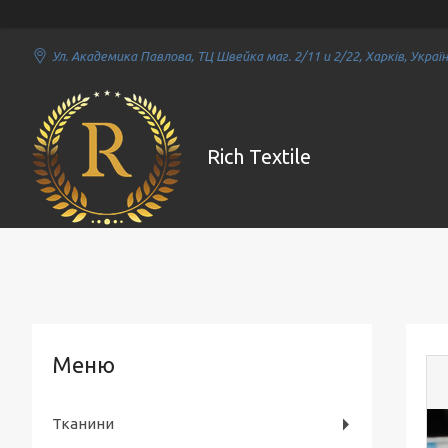
Ул. Академика Павлова, ТЦ Швейка маг. 2/11 и 2/22, Харків, Украї
Rich Textile
Тканини