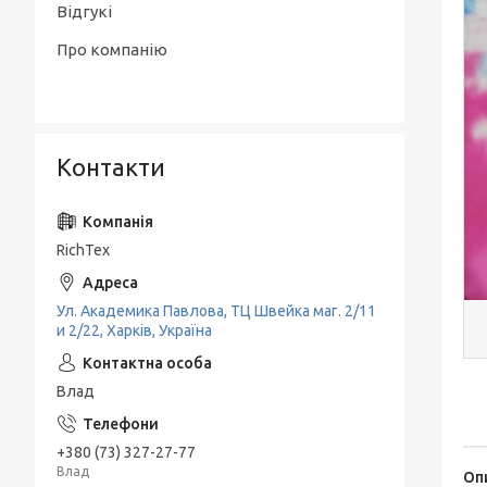
Відгукі
Про компанію
Контакти
RichTex
Ул. Академика Павлова, ТЦ Швейка маг. 2/11
и 2/22, Харків, Україна
Влад
+380 (73) 327-27-77
Влад
Оп