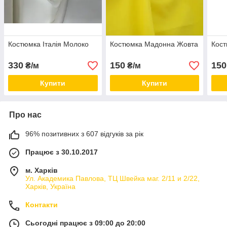
Костюмка Італія Молоко
Костюмка Мадонна Жовта
Кост
330
150
150
₴/м
₴/м
Купити
Купити
Про нас
96% позитивних з 607 відгуків за рік
Працює з 30.10.2017
м. Харків
Ул. Академика Павлова, ТЦ Швейка маг. 2/11 и 2/22,
Харків, Україна
Контакти
Сьогодні працює з 09:00 до 20:00