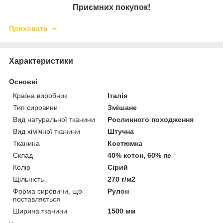
Приємних покупок!
Приховати
Характеристики
Основні
Країна виробник
Італія
Тип сировини
Змішане
Вид натуральної тканини
Рослинного походження
Вид хімічної тканини
Штучна
Тканина
Костюмка
Склад
40% котон, 60% пе
Колір
Сірий
Щільність
270 г/м2
Форма сировини, що
Рулон
поставляється
Ширина тканини
1500 мм