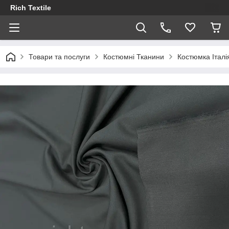
Rich Textile
Товари та послуги
Костюмні Тканини
Костюмка Італі