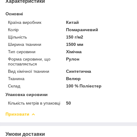
Характеристики
Основні
Країна виробник
Китай
Колір
Помаранчевий
Щільність
150 г/м2
Ширина тканини
1500 мм
Тип сировини
Хімічна
Форма сировини, що
Рулон
поставляється
Вид хімічної тканини
Синтетична
Тканина
Велюр
Склад
100 % Поліестер
Упаковка сировини
Кількість метрів в упаковці
50
Приховати
Умови доставки