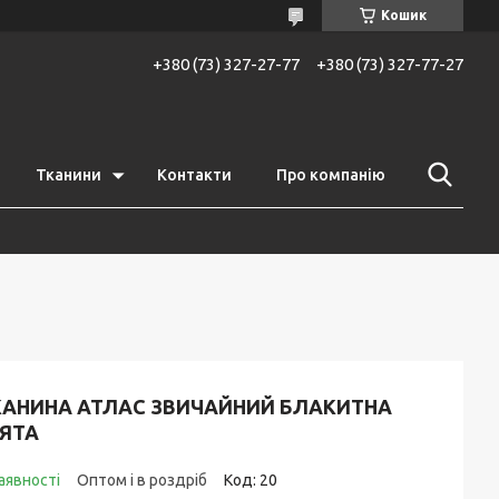
Кошик
+380 (73) 327-27-77
+380 (73) 327-77-27
Тканини
Контакти
Про компанію
КАНИНА АТЛАС ЗВИЧАЙНИЙ БЛАКИТНА
'ЯТА
аявності
Оптом і в роздріб
Код:
20