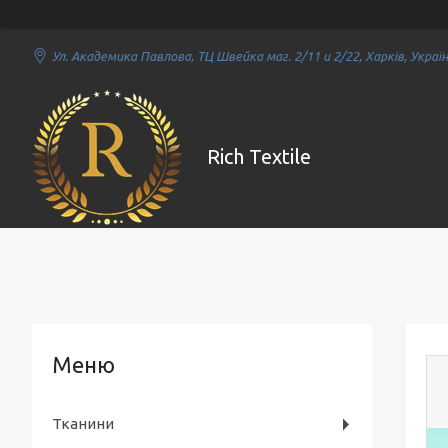
Ул. Академика Павлова, ТЦ Швейка маг. 2/11 и 2/22, Харків, Украї
Rich Textile
Тканини