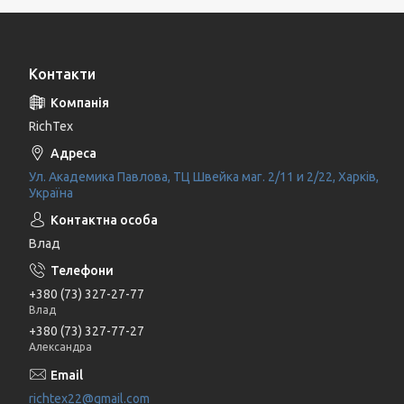
Контакти
RichTex
Ул. Академика Павлова, ТЦ Швейка маг. 2/11 и 2/22, Харків,
Україна
Влад
+380 (73) 327-27-77
Влад
+380 (73) 327-77-27
Александра
richtex22@gmail.com