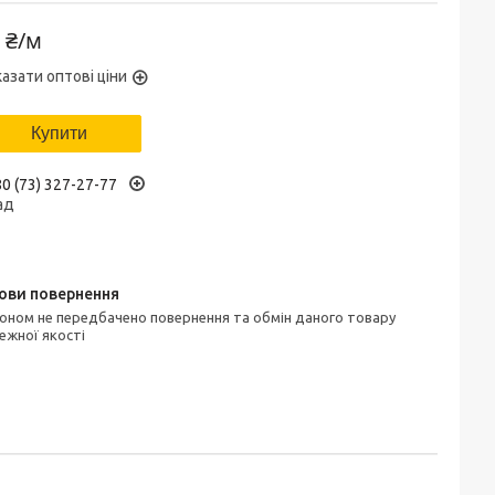
 ₴/м
азати оптові ціни
Купити
0 (73) 327-27-77
ад
ежної якості