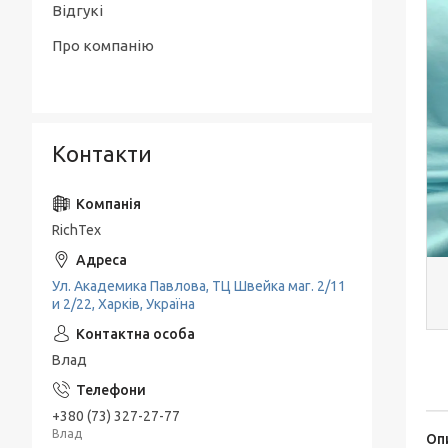
Відгукі
Про компанію
Контакти
RichTex
Ул. Академика Павлова, ТЦ Швейка маг. 2/11
и 2/22, Харків, Україна
Влад
+380 (73) 327-27-77
Влад
Оп