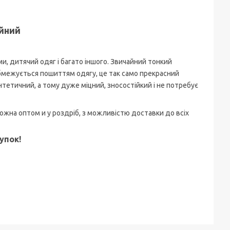
йний
и, дитячий одяг і багато іншого.
Звичайний тонкий
бмежується пошиттям одягу, це так само прекрасний
нтетичний, а тому дуже міцний, зносостійкий і не потребує
ожна оптом и у роздріб, з можливістю доставки до всіх
упок!