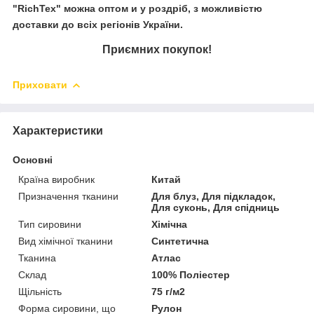
"RichTex"
можна оптом и у роздріб, з можливістю
доставки до всіх регіонів України.
Приємних покупок!
Приховати
Характеристики
Основні
Країна виробник
Китай
Призначення тканини
Для блуз, Для підкладок,
Для суконь, Для спідниць
Тип сировини
Хімічна
Вид хімічної тканини
Синтетична
Тканина
Атлас
Склад
100% Поліестер
Щільність
75 г/м2
Форма сировини, що
Рулон