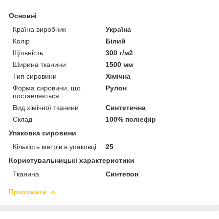
Основні
Країна виробник
Україна
Колір
Білий
Щільність
300 г/м2
Ширина тканини
1500 мм
Тип сировини
Хімічна
Форма сировини, що
Рулон
поставляється
Вид хімічної тканини
Синтетична
Склад
100% поліефір
Упаковка сировини
Кількість метрів в упаковці
25
Користувальницькі характеристики
Тканина
Синтепон
Приховати