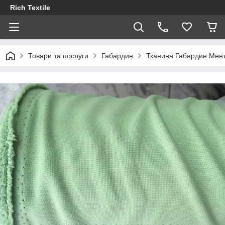
Rich Textile
Товари та послуги
Габардин
Тканина Габардин Мен