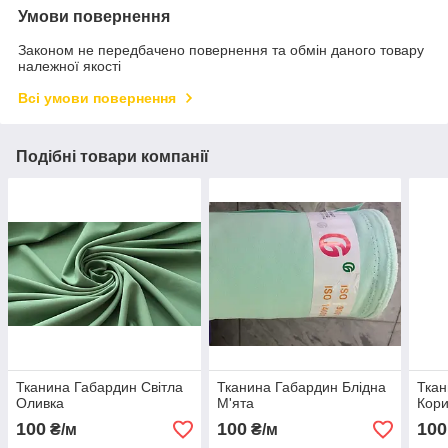
Умови повернення
Законом не передбачено повернення та обмін даного товару
належної якості
Всі умови повернення
Подібні товари компанії
Тканина Габардин Світла
Тканина Габардин Блідна
Ткан
Оливка
М'ята
Кор
100
100
100
₴/м
₴/м