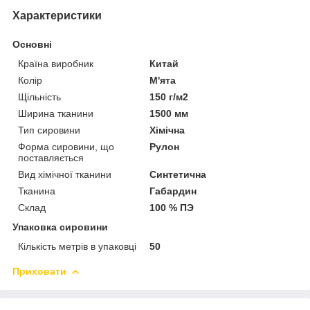
Характеристики
Основні
Країна виробник
Китай
Колір
М'ята
Щільність
150 г/м2
Ширина тканини
1500 мм
Тип сировини
Хімічна
Форма сировини, що
Рулон
поставляється
Вид хімічної тканини
Синтетична
Тканина
Габардин
Склад
100 % ПЭ
Упаковка сировини
Кількість метрів в упаковці
50
Приховати