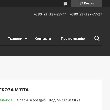
Кошик
+380 (73) 327-27-77
+380 (73) 327-77-27
Тканини
Контакти
Про компанію
СКОЗА М'ЯТА
аявності
Оптом і в роздріб
Код:
VI-23250 C#21