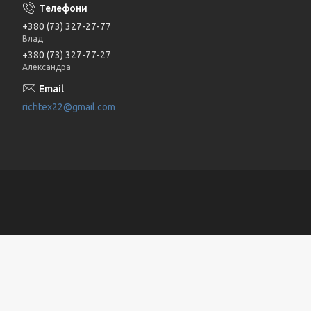
+380 (73) 327-27-77
Влад
+380 (73) 327-77-27
Александра
richtex22@gmail.com