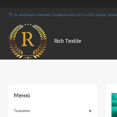
Ул. Академика Павлова, ТЦ Швейка маг. 2/11 и 2/22, Харків, Украї
Rich Textile
Тканини