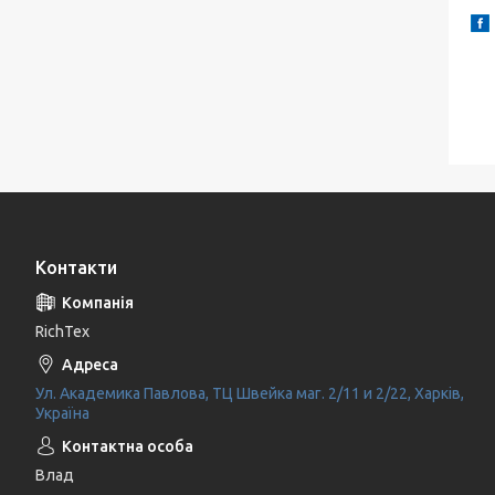
Контакти
RichTex
Ул. Академика Павлова, ТЦ Швейка маг. 2/11 и 2/22, Харків,
Україна
Влад