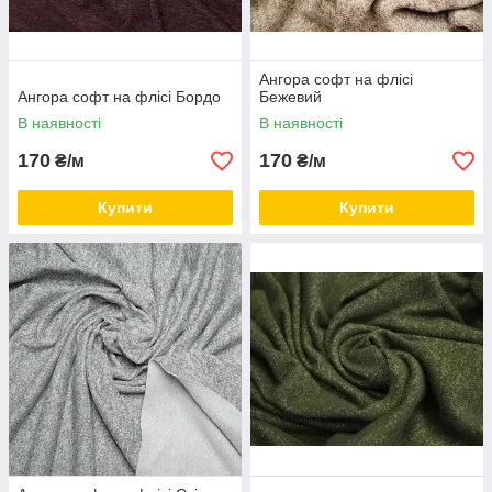
Ангора софт на флісі
Ангора софт на флісі Бордо
Бежевий
В наявності
В наявності
170
170
₴/м
₴/м
Купити
Купити