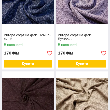
Ангора софт на флісі Темно-
Ангора софт на флісі
синій
Бузковий
В наявності
В наявності
170
170
₴/м
₴/м
Купити
Купити