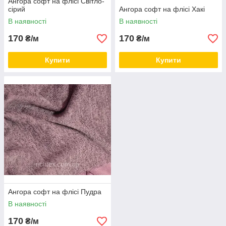
Ангора софт на флісі Світло-
сірий
Ангора софт на флісі Хакі
В наявності
В наявності
170
170
₴/м
₴/м
Купити
Купити
Ангора софт на флісі Пудра
В наявності
170
₴/м