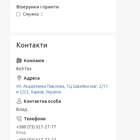
Візерунки і принти
Смужка
2
Контакти
RichTex
Ул. Академика Павлова, ТЦ Швейка маг. 2/11
и 2/22, Харків, Україна
Влад
+380 (73) 327-27-77
Влад
+380 (73) 327-77-27