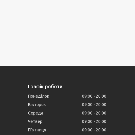
Графік роботи
Понеділок
09:00
20:00
Вівторок
09:00
20:00
Середа
09:00
20:00
Четвер
09:00
20:00
Пʼятниця
09:00
20:00